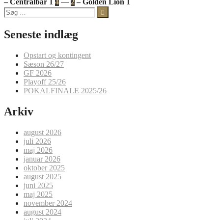
– Centralbar 1
4
—
2
– Golden Lion 1
Søg
efter:
Seneste indlæg
Opstart og kontingent
Sæson 26/27
GF 2026
Playoff 25/26
POKALFINALE 2025/26
Arkiv
august 2026
juli 2026
maj 2026
januar 2026
oktober 2025
august 2025
juni 2025
maj 2025
november 2024
august 2024