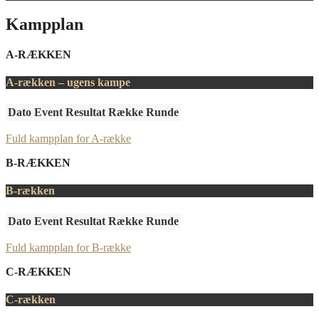
Kampplan
A-RÆKKEN
A-rækken – ugens kampe
Dato
Event
Resultat
Række
Runde
Fuld kampplan for A-række
B-RÆKKEN
B-rækken
Dato
Event
Resultat
Række
Runde
Fuld kampplan for B-række
C-RÆKKEN
C-rækken