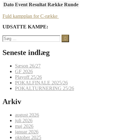
Dato
Event
Resultat
Række
Runde
Fuld kampplan for C-række
UDSATTE KAMPE:
Søg
efter:
Seneste indlæg
Sæson 26/27
GF 2026
Playoff 25/26
POKALFINALE 2025/26
POKALTURNERING 25/26
Arkiv
august 2026
juli 2026
maj 2026
januar 2026
oktober 2025