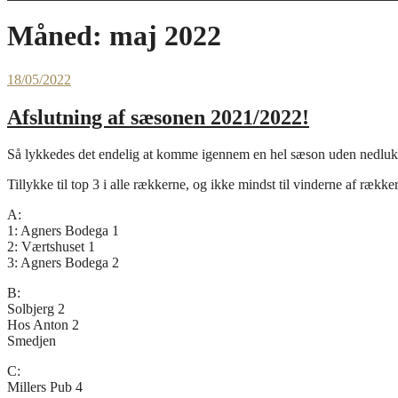
Måned:
maj 2022
18/05/2022
Afslutning af sæsonen 2021/2022!
Så lykkedes det endelig at komme igennem en hel sæson uden nedlukni
Tillykke til top 3 i alle rækkerne, og ikke mindst til vinderne af række
A:
1: Agners Bodega 1
2: Værtshuset 1
3: Agners Bodega 2
B:
Solbjerg 2
Hos Anton 2
Smedjen
C:
Millers Pub 4