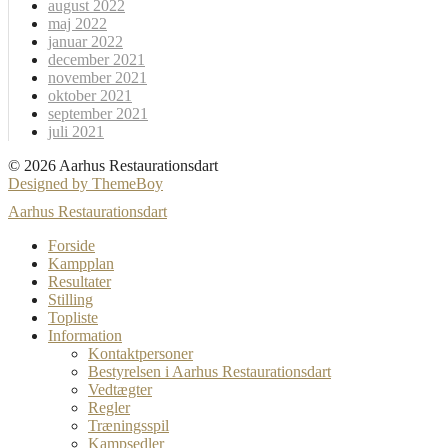
august 2022
maj 2022
januar 2022
december 2021
november 2021
oktober 2021
september 2021
juli 2021
© 2026 Aarhus Restaurationsdart
Designed by ThemeBoy
Aarhus Restaurationsdart
Forside
Kampplan
Resultater
Stilling
Topliste
Information
Kontaktpersoner
Bestyrelsen i Aarhus Restaurationsdart
Vedtægter
Regler
Træningsspil
Kampsedler