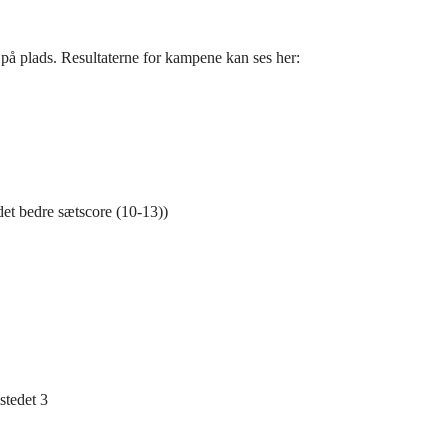
 på plads. Resultaterne for kampene kan ses her:
et bedre sætscore (10-13))
stedet 3