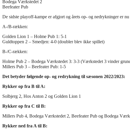
Bodega Værkstedet 2
Beefeater Pub
De sidste playoff-kampe er afgjort og årets op- og nedrykninger er nu
A-/B-rækken:
Golden Lion 1 – Holme Pub 1: 5-1
Guldtoppen 2 – Smedjen: 4-0 (doubler blev ikke spillet)
B-/C-rækken:
Holme Pub 2 – Bodega Værkstedet 3: 3-3 (Værkstedet 3 vinder grund
Millers Pub 3 – Beefeater Pub: 1-5
Det betyder følgende op- og redrykning til sæsonen 2022/2023:
Rykker op fra B til A:
Solbjerg 2, Hos Anton 2 og Golden Lion 1
Rykker op fra C til B:
Millers Pub 4, Bodega Værkstedet 2, Beefeater Pub og Bodega Værk
Rykker ned fra A til B: