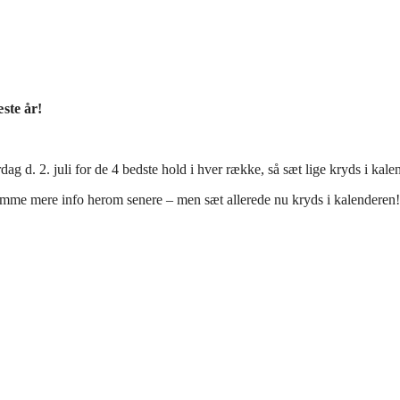
æste år!
ag d. 2. juli for de 4 bedste hold i hver række, så sæt lige kryds i kalen
 komme mere info herom senere – men sæt allerede nu kryds i kalenderen!