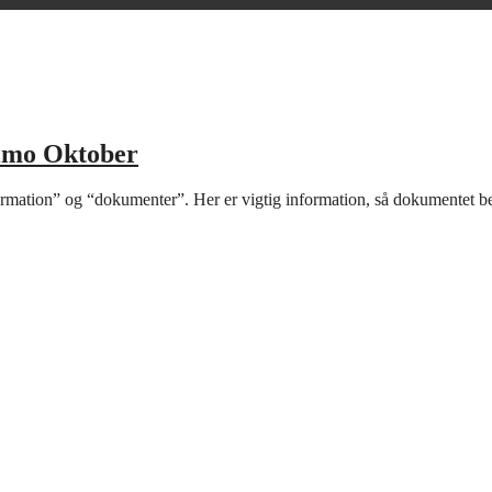
timo Oktober
ormation” og “dokumenter”. Her er vigtig information, så dokumentet be