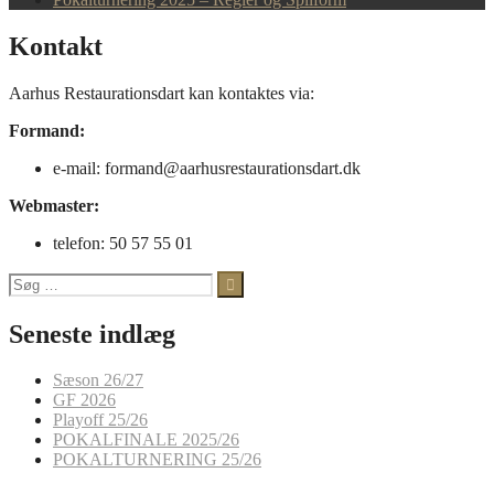
Kontakt
Aarhus Restaurationsdart kan kontaktes via:
Formand:
e-mail: formand@aarhusrestaurationsdart.dk
Webmaster:
telefon: 50 57 55 01
Søg
efter:
Seneste indlæg
Sæson 26/27
GF 2026
Playoff 25/26
POKALFINALE 2025/26
POKALTURNERING 25/26