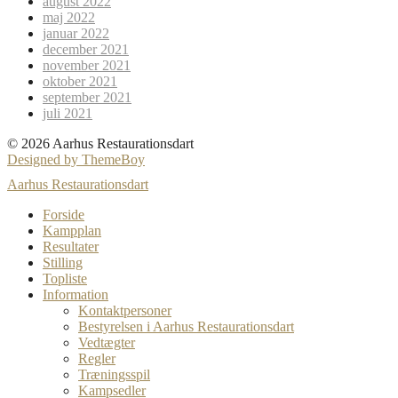
august 2022
maj 2022
januar 2022
december 2021
november 2021
oktober 2021
september 2021
juli 2021
© 2026 Aarhus Restaurationsdart
Designed by ThemeBoy
Aarhus Restaurationsdart
Forside
Kampplan
Resultater
Stilling
Topliste
Information
Kontaktpersoner
Bestyrelsen i Aarhus Restaurationsdart
Vedtægter
Regler
Træningsspil
Kampsedler