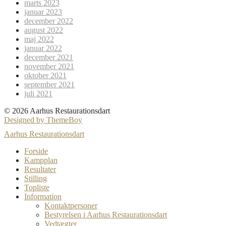
marts 2023
januar 2023
december 2022
august 2022
maj 2022
januar 2022
december 2021
november 2021
oktober 2021
september 2021
juli 2021
© 2026 Aarhus Restaurationsdart
Designed by ThemeBoy
Aarhus Restaurationsdart
Forside
Kampplan
Resultater
Stilling
Topliste
Information
Kontaktpersoner
Bestyrelsen i Aarhus Restaurationsdart
Vedtægter