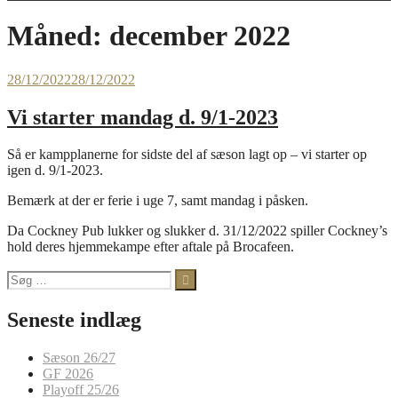
Måned:
december 2022
28/12/2022
28/12/2022
Vi starter mandag d. 9/1-2023
Så er kampplanerne for sidste del af sæson lagt op – vi starter op
igen d. 9/1-2023.
Bemærk at der er ferie i uge 7, samt mandag i påsken.
Da Cockney Pub lukker og slukker d. 31/12/2022 spiller Cockney’s
hold deres hjemmekampe efter aftale på Brocafeen.
Søg
efter:
Seneste indlæg
Sæson 26/27
GF 2026
Playoff 25/26