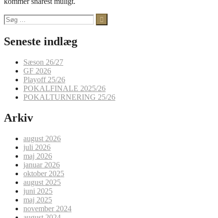
kommer snarest muligt.
Søg
efter:
Seneste indlæg
Sæson 26/27
GF 2026
Playoff 25/26
POKALFINALE 2025/26
POKALTURNERING 25/26
Arkiv
august 2026
juli 2026
maj 2026
januar 2026
oktober 2025
august 2025
juni 2025
maj 2025
november 2024
august 2024