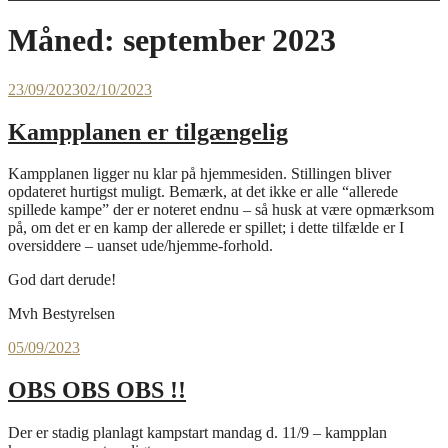
Måned:
september 2023
23/09/2023
02/10/2023
Kampplanen er tilgængelig
Kampplanen ligger nu klar på hjemmesiden. Stillingen bliver
opdateret hurtigst muligt. Bemærk, at det ikke er alle “allerede
spillede kampe” der er noteret endnu – så husk at være opmærksom
på, om det er en kamp der allerede er spillet; i dette tilfælde er I
oversiddere – uanset ude/hjemme-forhold.
God dart derude!
Mvh Bestyrelsen
05/09/2023
OBS OBS OBS !!
Der er stadig planlagt kampstart mandag d. 11/9 – kampplan