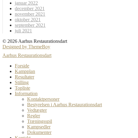
januar 2022
december 2021
november 2021
oktober 2021
september 2021
juli 2021
© 2026 Aarhus Restaurationsdart
Designed by ThemeBoy
Aarhus Restaurationsdart
Forside
Kampplan
Resultater
Stilling
Topliste
Information
Kontaktpersoner
Bestyrelsen i Aarhus Restaurationsdart
Vedtægter
Regler
Træningsspil
Kampsedler
Dokumenter
Kontakt