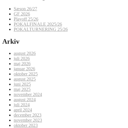
Sæson 26/27
GF 2026
Playoff 25/26
POKALFINALE 2025/26
POKALTURNERING 25/26
Arkiv
august 2026
juli 2026
maj 2026
januar 2026
oktober 2025
august 2025
juni 2025
maj 2025
november 2024
august 2024
juli 2024
april 2024
december 2023
november 2023
oktober 2023