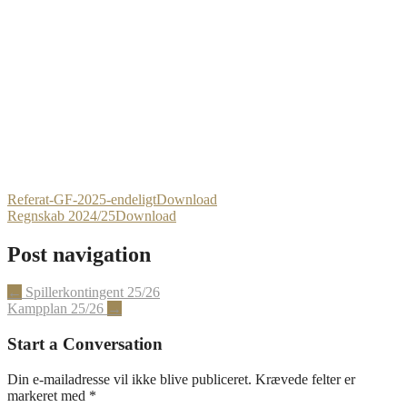
Referat-GF-2025-endeligt
Download
Regnskab 2024/25
Download
Post navigation
←
Spillerkontingent 25/26
Kampplan 25/26
→
Start a Conversation
Din e-mailadresse vil ikke blive publiceret.
Krævede felter er
markeret med
*