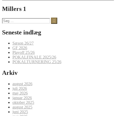
Millers 1
Søg
efter:
Seneste indlæg
Sæson 26/27
GF 2026
Playoff 25/26
POKALFINALE 2025/26
POKALTURNERING 25/26
Arkiv
august 2026
juli 2026
maj 2026
januar 2026
oktober 2025
august 2025
juni 2025