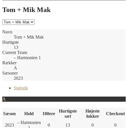
Tom + Mik Mak
Navn
Tom + Mik Mak
Hurtigste
13
Current Team
– Harmonien 1
Rækker
A
Sæsoner
2023
Statistik
A
Hurtigste
Højeste
Sæson
Hold
180ere
Checkout
sæt
lukker
– Harmonien
2023
0
13
0
0
1