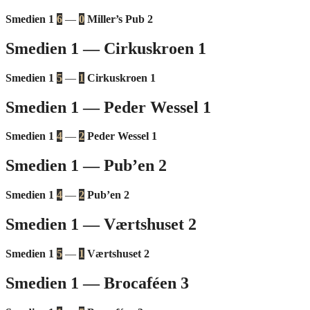
Smedien 1
6
—
0
Miller’s Pub 2
Smedien 1 — Cirkuskroen 1
Smedien 1
5
—
1
Cirkuskroen 1
Smedien 1 — Peder Wessel 1
Smedien 1
4
—
2
Peder Wessel 1
Smedien 1 — Pub’en 2
Smedien 1
4
—
2
Pub’en 2
Smedien 1 — Værtshuset 2
Smedien 1
5
—
1
Værtshuset 2
Smedien 1 — Brocaféen 3