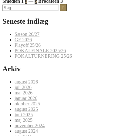
Smedien 1
1
—
5
Brocaféen 3
Søg
efter:
Seneste indlæg
Sæson 26/27
GF 2026
Playoff 25/26
POKALFINALE 2025/26
POKALTURNERING 25/26
Arkiv
august 2026
juli 2026
maj 2026
januar 2026
oktober 2025
august 2025
juni 2025
maj 2025
november 2024
august 2024