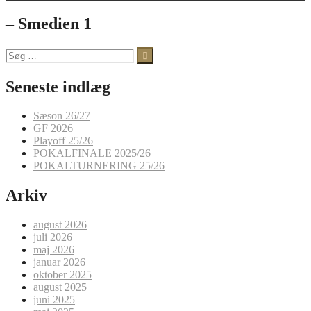
– Smedien 1
Søg
efter:
Seneste indlæg
Sæson 26/27
GF 2026
Playoff 25/26
POKALFINALE 2025/26
POKALTURNERING 25/26
Arkiv
august 2026
juli 2026
maj 2026
januar 2026
oktober 2025
august 2025
juni 2025