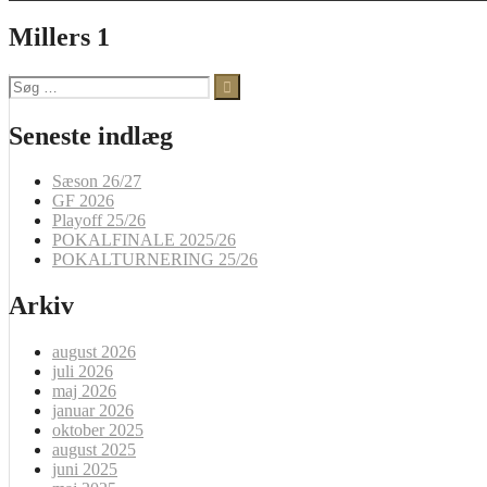
Millers 1
Søg
efter:
Seneste indlæg
Sæson 26/27
GF 2026
Playoff 25/26
POKALFINALE 2025/26
POKALTURNERING 25/26
Arkiv
august 2026
juli 2026
maj 2026
januar 2026
oktober 2025
august 2025
juni 2025