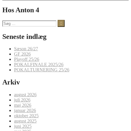
Hos Anton 4
Søg
efter:
Seneste indlæg
Sæson 26/27
GF 2026
Playoff 25/26
POKALFINALE 2025/26
POKALTURNERING 25/26
Arkiv
august 2026
juli 2026
maj 2026
januar 2026
oktober 2025
august 2025
juni 2025