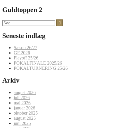
Guldtoppen 2
Søg
efter:
Seneste indlæg
Sæson 26/27
GF 2026
Playoff 25/26
POKALFINALE 2025/26
POKALTURNERING 25/26
Arkiv
august 2026
juli 2026
maj 2026
januar 2026
oktober 2025
august 2025
juni 2025