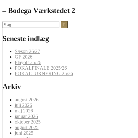
– Bodega Værkstedet 2
Søg
efter:
Seneste indlæg
Sæson 26/27
GF 2026
Playoff 25/26
POKALFINALE 2025/26
POKALTURNERING 25/26
Arkiv
august 2026
juli 2026
maj 2026
januar 2026
oktober 2025
august 2025
juni 2025