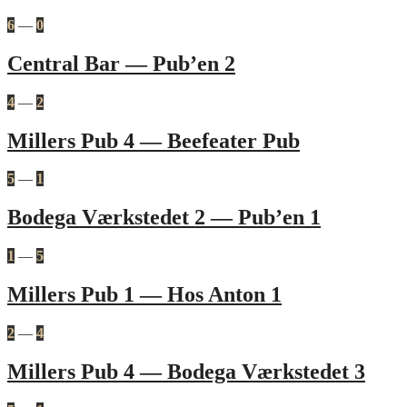
6
—
0
Central Bar — Pub’en 2
4
—
2
Millers Pub 4 — Beefeater Pub
5
—
1
Bodega Værkstedet 2 — Pub’en 1
1
—
5
Millers Pub 1 — Hos Anton 1
2
—
4
Millers Pub 4 — Bodega Værkstedet 3