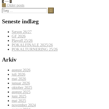
5
—
1
Posts
←
Older posts
Søg
navigation
efter:
Seneste indlæg
Sæson 26/27
GF 2026
Playoff 25/26
POKALFINALE 2025/26
POKALTURNERING 25/26
Arkiv
august 2026
juli 2026
maj 2026
januar 2026
oktober 2025
august 2025
juni 2025
maj 2025
november 2024