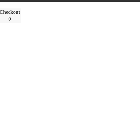
Checkout
0