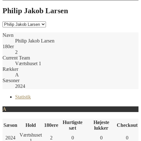
Philip Jakob Larsen
Navn
Philip Jakob Larsen
180er
2
Current Team
Værtshuset 1
Rækker
A
Sæsoner
2024
Statistik
A
Hurtigste
Højeste
Sæson
Hold
180ere
Checkout
sæt
lukker
Værtshuset
2024
2
0
0
0
1