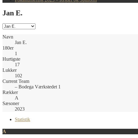
Jan E.
Navn
Jan E.
180er
1
Hurtigste
17
Lukker
102
Current Team
– Bodega Værkstedet 1
Rækker
A
Sæsoner
2023
Statistik
A