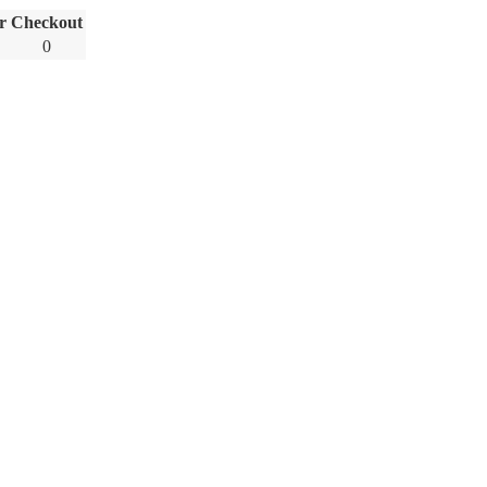
r
Checkout
0