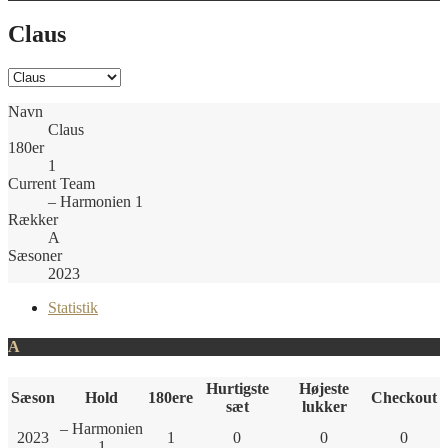
Claus
Navn
Claus
180er
1
Current Team
– Harmonien 1
Rækker
A
Sæsoner
2023
Statistik
A
Hurtigste
Højeste
Sæson
Hold
180ere
Checkout
sæt
lukker
– Harmonien
2023
1
0
0
0
1