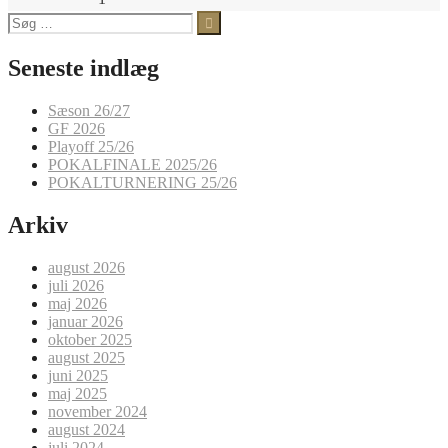
Søg
efter:
Seneste indlæg
Sæson 26/27
GF 2026
Playoff 25/26
POKALFINALE 2025/26
POKALTURNERING 25/26
Arkiv
august 2026
juli 2026
maj 2026
januar 2026
oktober 2025
august 2025
juni 2025
maj 2025
november 2024
august 2024
juli 2024