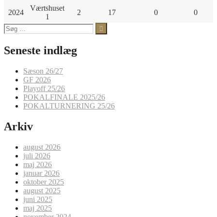
Værtshuset
2024
2
17
0
0
1
Søg
efter:
Seneste indlæg
Sæson 26/27
GF 2026
Playoff 25/26
POKALFINALE 2025/26
POKALTURNERING 25/26
Arkiv
august 2026
juli 2026
maj 2026
januar 2026
oktober 2025
august 2025
juni 2025
maj 2025
november 2024