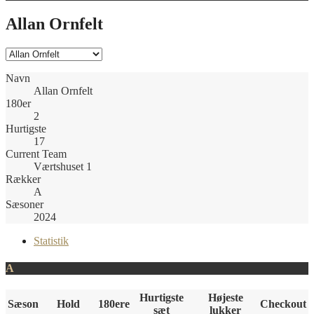
Allan Ornfelt
Navn
Allan Ornfelt
180er
2
Hurtigste
17
Current Team
Værtshuset 1
Rækker
A
Sæsoner
2024
Statistik
A
Hurtigste
Højeste
Sæson
Hold
180ere
Checkout
sæt
lukker