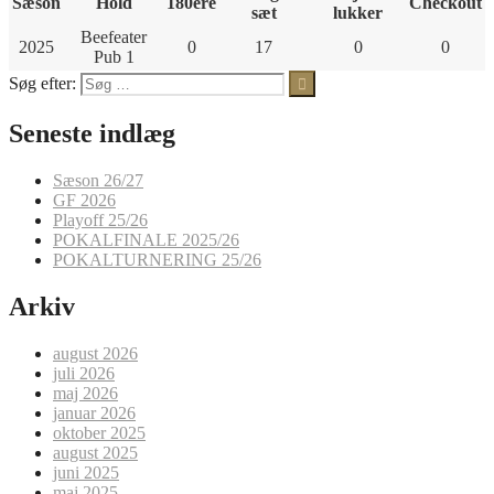
Sæson
Hold
180ere
Checkout
sæt
lukker
Beefeater
2025
0
17
0
0
Pub 1
Søg efter:
Seneste indlæg
Sæson 26/27
GF 2026
Playoff 25/26
POKALFINALE 2025/26
POKALTURNERING 25/26
Arkiv
august 2026
juli 2026
maj 2026
januar 2026
oktober 2025
august 2025
juni 2025
maj 2025