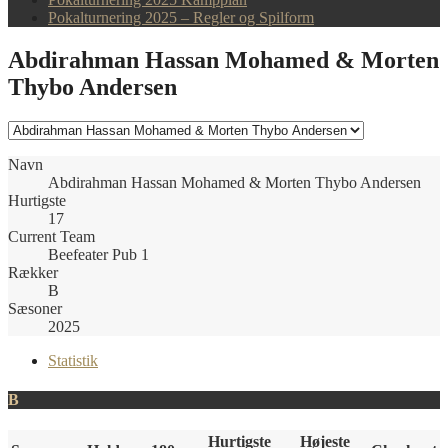
Pokalturnering 2025 – Regler og Spilform
Abdirahman Hassan Mohamed & Morten
Thybo Andersen
Navn
Abdirahman Hassan Mohamed & Morten Thybo Andersen
Hurtigste
17
Current Team
Beefeater Pub 1
Rækker
B
Sæsoner
2025
Statistik
B
Hurtigste
Højeste