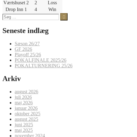
Værtshuset 2
2
Loss
Drop Inn 1
4
Win
Søg
efter:
Seneste indlæg
Sæson 26/27
GF 2026
Playoff 25/26
POKALFINALE 2025/26
POKALTURNERING 25/26
Arkiv
august 2026
juli 2026
maj 2026
januar 2026
oktober 2025
august 2025
juni 2025
maj 2025
november 2024