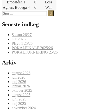
Brocaféen 1
0
Loss
Agners Bodega 4
6
Win
Søg
efter:
Seneste indlæg
Sæson 26/27
GF 2026
Playoff 25/26
POKALFINALE 2025/26
POKALTURNERING 25/26
Arkiv
august 2026
juli 2026
maj 2026
januar 2026
oktober 2025
august 2025
juni 2025
maj 2025
november 2024