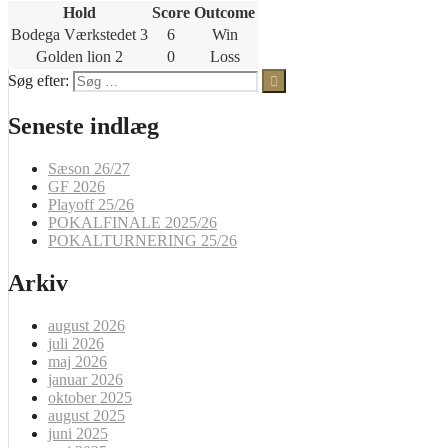
Hold
Score
Outcome
Bodega Værkstedet 3
6
Win
Golden lion 2
0
Loss
Søg efter:
Seneste indlæg
Sæson 26/27
GF 2026
Playoff 25/26
POKALFINALE 2025/26
POKALTURNERING 25/26
Arkiv
august 2026
juli 2026
maj 2026
januar 2026
oktober 2025
august 2025
juni 2025