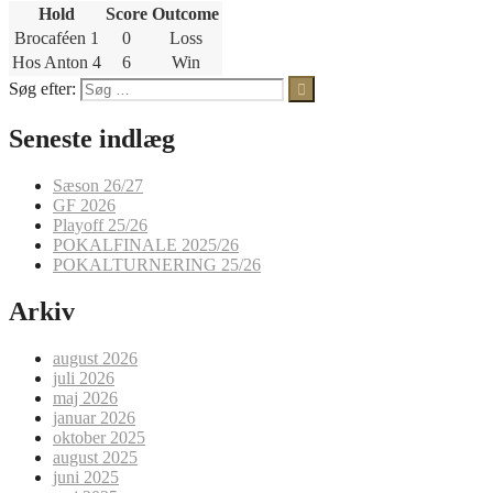
Hold
Score
Outcome
Brocaféen 1
0
Loss
Hos Anton 4
6
Win
Søg efter:
Seneste indlæg
Sæson 26/27
GF 2026
Playoff 25/26
POKALFINALE 2025/26
POKALTURNERING 25/26
Arkiv
august 2026
juli 2026
maj 2026
januar 2026
oktober 2025
august 2025
juni 2025