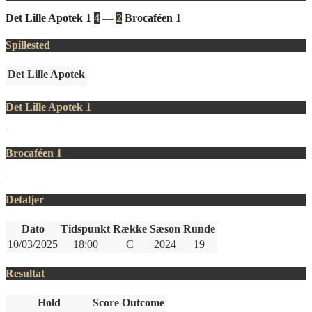
Det Lille Apotek 1
4
—
2
Brocaféen 1
Spillested
Det Lille Apotek
Det Lille Apotek 1
Brocaféen 1
Detaljer
Dato
Tidspunkt
Række
Sæson
Runde
10/03/2025
18:00
C
2024
19
Resultat
Hold
Score
Outcome