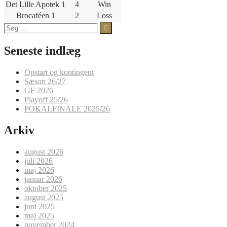
Det Lille Apotek 1
4
Win
Brocaféen 1
2
Loss
Søg
efter:
Seneste indlæg
Opstart og kontingent
Sæson 26/27
GF 2026
Playoff 25/26
POKALFINALE 2025/26
Arkiv
august 2026
juli 2026
maj 2026
januar 2026
oktober 2025
august 2025
juni 2025
maj 2025
november 2024