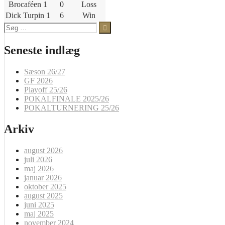
Brocaféen 1
0
Loss
Dick Turpin 1
6
Win
Søg
efter:
Seneste indlæg
Sæson 26/27
GF 2026
Playoff 25/26
POKALFINALE 2025/26
POKALTURNERING 25/26
Arkiv
august 2026
juli 2026
maj 2026
januar 2026
oktober 2025
august 2025
juni 2025
maj 2025
november 2024