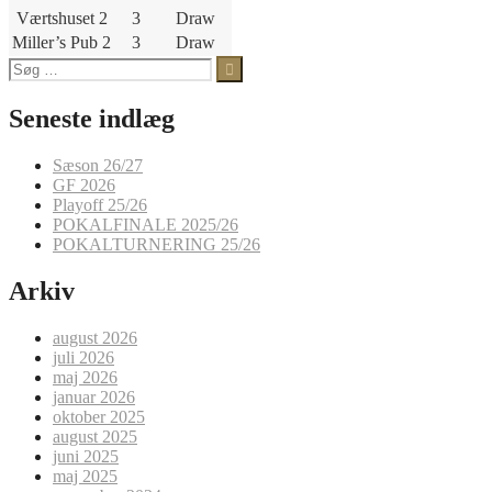
Værtshuset 2
3
Draw
Miller’s Pub 2
3
Draw
Søg
efter:
Seneste indlæg
Sæson 26/27
GF 2026
Playoff 25/26
POKALFINALE 2025/26
POKALTURNERING 25/26
Arkiv
august 2026
juli 2026
maj 2026
januar 2026
oktober 2025
august 2025
juni 2025
maj 2025