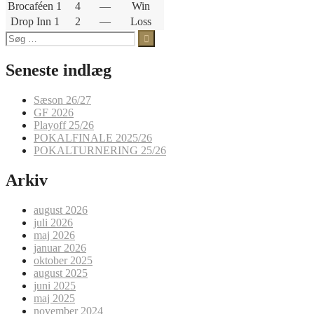
Brocaféen 1
4
—
Win
Drop Inn 1
2
—
Loss
Søg
efter:
Seneste indlæg
Sæson 26/27
GF 2026
Playoff 25/26
POKALFINALE 2025/26
POKALTURNERING 25/26
Arkiv
august 2026
juli 2026
maj 2026
januar 2026
oktober 2025
august 2025
juni 2025
maj 2025
november 2024