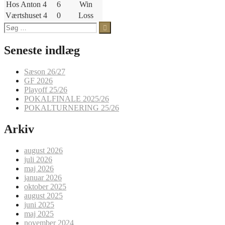
Hos Anton 4
6
Win
Værtshuset 4
0
Loss
Søg
efter:
Seneste indlæg
Sæson 26/27
GF 2026
Playoff 25/26
POKALFINALE 2025/26
POKALTURNERING 25/26
Arkiv
august 2026
juli 2026
maj 2026
januar 2026
oktober 2025
august 2025
juni 2025
maj 2025
november 2024