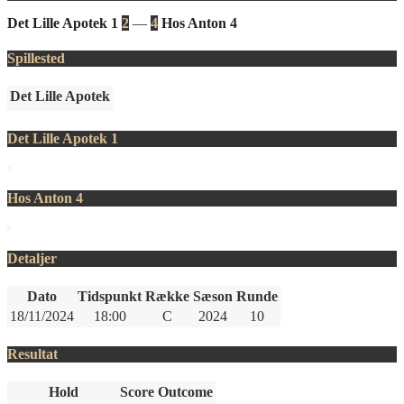
Det Lille Apotek 1
2
—
4
Hos Anton 4
Spillested
Det Lille Apotek
Det Lille Apotek 1
Hos Anton 4
Detaljer
Dato
Tidspunkt
Række
Sæson
Runde
18/11/2024
18:00
C
2024
10
Resultat
Hold
Score
Outcome