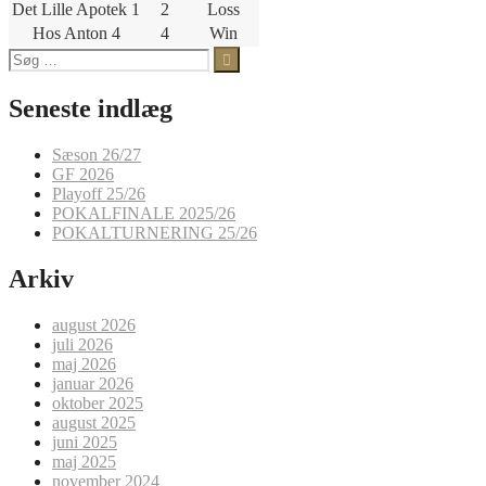
Det Lille Apotek 1
2
Loss
Hos Anton 4
4
Win
Søg
efter:
Seneste indlæg
Sæson 26/27
GF 2026
Playoff 25/26
POKALFINALE 2025/26
POKALTURNERING 25/26
Arkiv
august 2026
juli 2026
maj 2026
januar 2026
oktober 2025
august 2025
juni 2025
maj 2025
november 2024