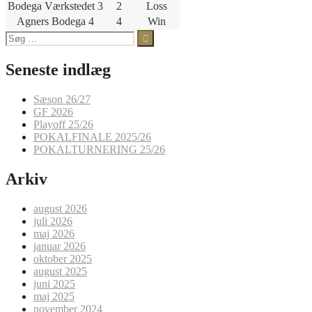
Bodega Værkstedet 3
2
Loss
Agners Bodega 4
4
Win
Søg
efter:
Seneste indlæg
Sæson 26/27
GF 2026
Playoff 25/26
POKALFINALE 2025/26
POKALTURNERING 25/26
Arkiv
august 2026
juli 2026
maj 2026
januar 2026
oktober 2025
august 2025
juni 2025
maj 2025
november 2024