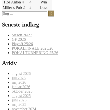
Hos Anton 4
4
Win
Miller’s Pub 2
2
Loss
Søg
efter:
Seneste indlæg
Sæson 26/27
GF 2026
Playoff 25/26
POKALFINALE 2025/26
POKALTURNERING 25/26
Arkiv
august 2026
juli 2026
maj 2026
januar 2026
oktober 2025
august 2025
juni 2025
maj 2025
november 2024