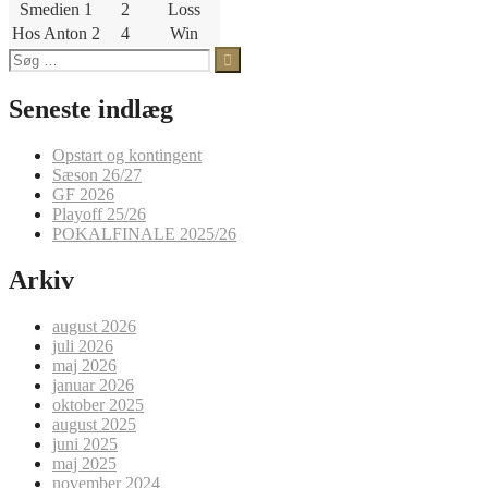
Smedien 1
2
Loss
Hos Anton 2
4
Win
Søg
efter:
Seneste indlæg
Opstart og kontingent
Sæson 26/27
GF 2026
Playoff 25/26
POKALFINALE 2025/26
Arkiv
august 2026
juli 2026
maj 2026
januar 2026
oktober 2025
august 2025
juni 2025
maj 2025
november 2024