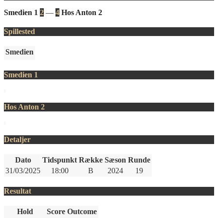
Smedien 1
2
—
4
Hos Anton 2
Spillested
Smedien
Smedien 1
Hos Anton 2
Detaljer
Dato
Tidspunkt
Række
Sæson
Runde
31/03/2025
18:00
B
2024
19
Resultat
Hold
Score
Outcome