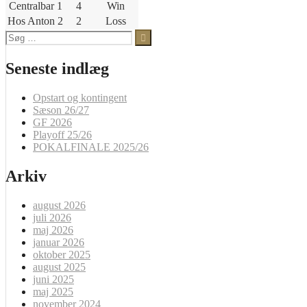
Centralbar 1
4
Win
Hos Anton 2
2
Loss
Søg
efter:
Seneste indlæg
Opstart og kontingent
Sæson 26/27
GF 2026
Playoff 25/26
POKALFINALE 2025/26
Arkiv
august 2026
juli 2026
maj 2026
januar 2026
oktober 2025
august 2025
juni 2025
maj 2025
november 2024