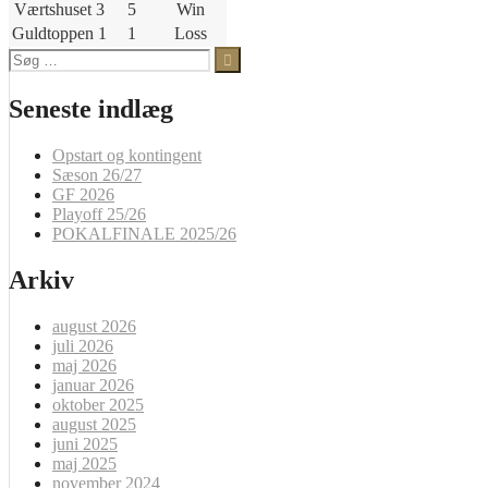
Værtshuset 3
5
Win
Guldtoppen 1
1
Loss
Søg
efter:
Seneste indlæg
Opstart og kontingent
Sæson 26/27
GF 2026
Playoff 25/26
POKALFINALE 2025/26
Arkiv
august 2026
juli 2026
maj 2026
januar 2026
oktober 2025
august 2025
juni 2025
maj 2025
november 2024