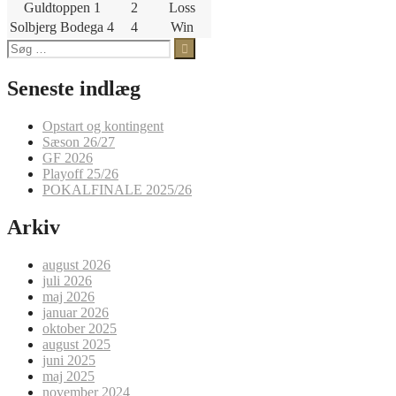
Guldtoppen 1
2
Loss
Solbjerg Bodega 4
4
Win
Søg
efter:
Seneste indlæg
Opstart og kontingent
Sæson 26/27
GF 2026
Playoff 25/26
POKALFINALE 2025/26
Arkiv
august 2026
juli 2026
maj 2026
januar 2026
oktober 2025
august 2025
juni 2025
maj 2025
november 2024