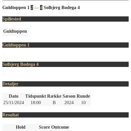
Guldtoppen 1
2
—
4
Solbjerg Bodega 4
Spillested
Guldtoppen
Guldtoppen 1
Solbjerg Bodega 4
Detaljer
Dato
Tidspunkt
Række
Sæson
Runde
25/11/2024
18:00
B
2024
10
Resultat
Hold
Score
Outcome