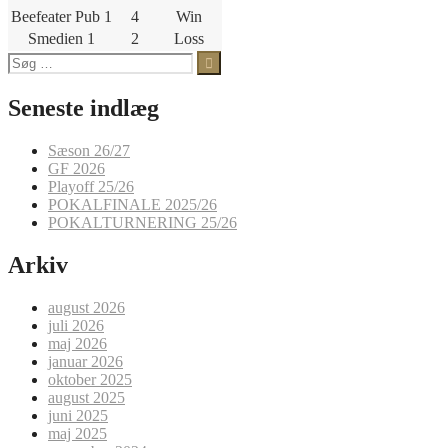
Beefeater Pub 1
4
Win
Smedien 1
2
Loss
Søg
efter:
Seneste indlæg
Sæson 26/27
GF 2026
Playoff 25/26
POKALFINALE 2025/26
POKALTURNERING 25/26
Arkiv
august 2026
juli 2026
maj 2026
januar 2026
oktober 2025
august 2025
juni 2025
maj 2025