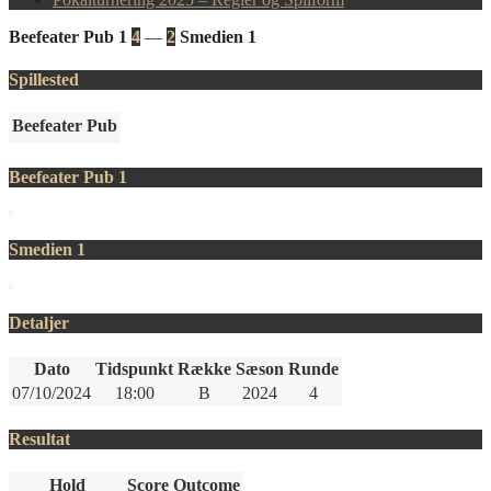
Beefeater Pub 1
4
—
2
Smedien 1
Spillested
Beefeater Pub
Beefeater Pub 1
Smedien 1
Detaljer
Dato
Tidspunkt
Række
Sæson
Runde
07/10/2024
18:00
B
2024
4
Resultat
Hold
Score
Outcome