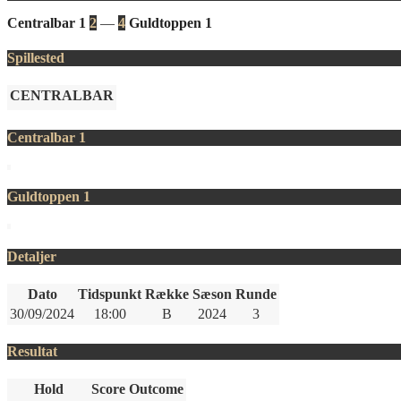
Centralbar 1
2
—
4
Guldtoppen 1
Spillested
CENTRALBAR
Centralbar 1
Guldtoppen 1
Detaljer
Dato
Tidspunkt
Række
Sæson
Runde
30/09/2024
18:00
B
2024
3
Resultat
Hold
Score
Outcome