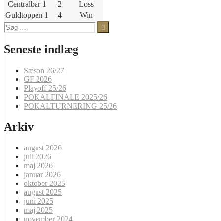
Centralbar 1
2
Loss
Guldtoppen 1
4
Win
Søg
efter:
Seneste indlæg
Sæson 26/27
GF 2026
Playoff 25/26
POKALFINALE 2025/26
POKALTURNERING 25/26
Arkiv
august 2026
juli 2026
maj 2026
januar 2026
oktober 2025
august 2025
juni 2025
maj 2025
november 2024