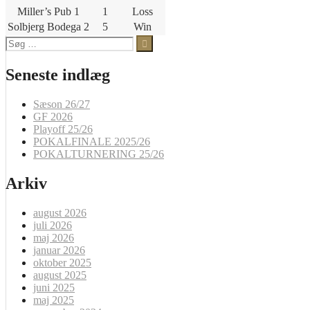
Miller’s Pub 1
1
Loss
Solbjerg Bodega 2
5
Win
Søg
efter:
Seneste indlæg
Sæson 26/27
GF 2026
Playoff 25/26
POKALFINALE 2025/26
POKALTURNERING 25/26
Arkiv
august 2026
juli 2026
maj 2026
januar 2026
oktober 2025
august 2025
juni 2025
maj 2025