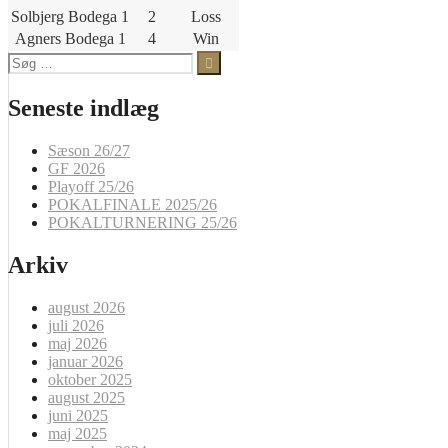
Solbjerg Bodega 1
2
Loss
Agners Bodega 1
4
Win
Søg
efter:
Seneste indlæg
Sæson 26/27
GF 2026
Playoff 25/26
POKALFINALE 2025/26
POKALTURNERING 25/26
Arkiv
august 2026
juli 2026
maj 2026
januar 2026
oktober 2025
august 2025
juni 2025
maj 2025