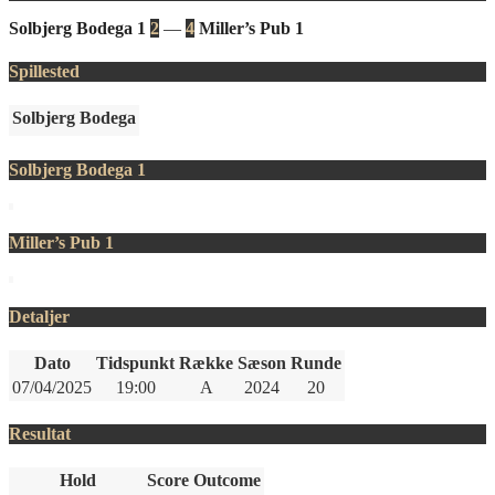
Solbjerg Bodega 1
2
—
4
Miller’s Pub 1
Spillested
Solbjerg Bodega
Solbjerg Bodega 1
Miller’s Pub 1
Detaljer
Dato
Tidspunkt
Række
Sæson
Runde
07/04/2025
19:00
A
2024
20
Resultat
Hold
Score
Outcome