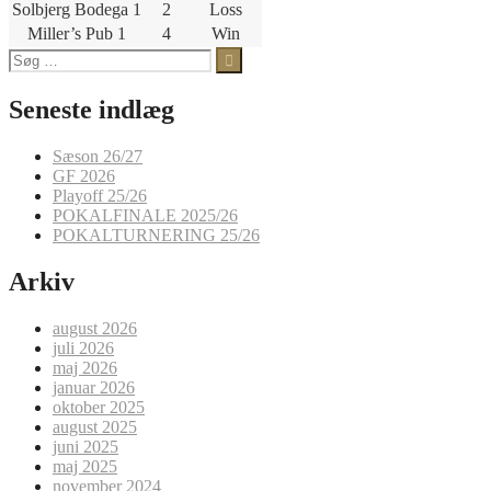
Solbjerg Bodega 1
2
Loss
Miller’s Pub 1
4
Win
Søg
efter:
Seneste indlæg
Sæson 26/27
GF 2026
Playoff 25/26
POKALFINALE 2025/26
POKALTURNERING 25/26
Arkiv
august 2026
juli 2026
maj 2026
januar 2026
oktober 2025
august 2025
juni 2025
maj 2025
november 2024