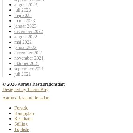
august 2023
juli 2023
maj 2023
marts 2023
januar 2023
december 2022
august 2022
maj 2022
januar 2022
december 2021
november 2021
oktober 2021
september 2021
juli 2021
© 2026 Aarhus Restaurationsdart
Designed by ThemeBoy
Aarhus Restaurationsdart
Forside
Kampplan
Resultater
Stilling
Topliste