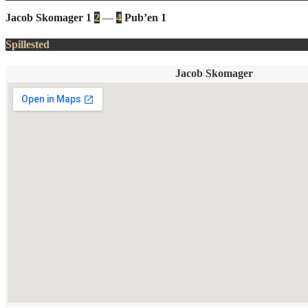
Jacob Skomager 1
2
—
4
Pub’en 1
Spillested
Jacob Skomager