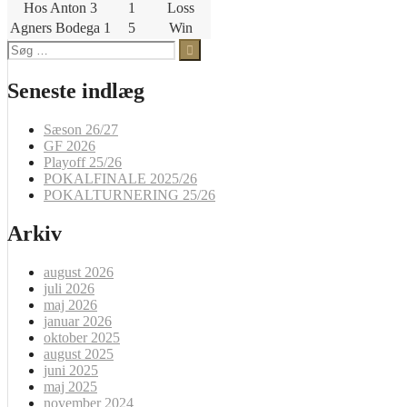
Hos Anton 3
1
Loss
Agners Bodega 1
5
Win
Søg
efter:
Seneste indlæg
Sæson 26/27
GF 2026
Playoff 25/26
POKALFINALE 2025/26
POKALTURNERING 25/26
Arkiv
august 2026
juli 2026
maj 2026
januar 2026
oktober 2025
august 2025
juni 2025
maj 2025
november 2024