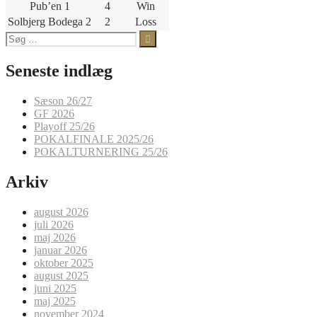
Pub’en 1
4
Win
Solbjerg Bodega 2
2
Loss
Søg
efter:
Seneste indlæg
Sæson 26/27
GF 2026
Playoff 25/26
POKALFINALE 2025/26
POKALTURNERING 25/26
Arkiv
august 2026
juli 2026
maj 2026
januar 2026
oktober 2025
august 2025
juni 2025
maj 2025
november 2024