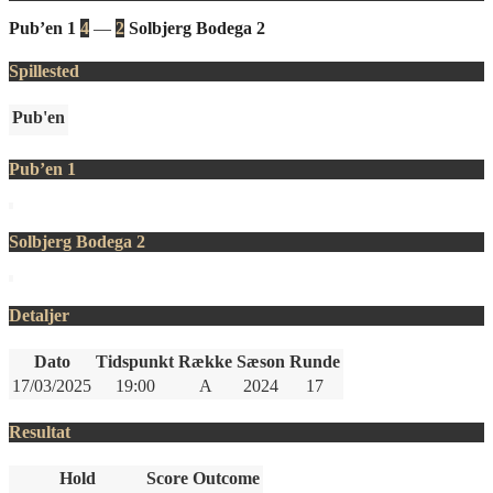
Pub’en 1
4
—
2
Solbjerg Bodega 2
Spillested
Pub'en
Pub’en 1
Solbjerg Bodega 2
Detaljer
Dato
Tidspunkt
Række
Sæson
Runde
17/03/2025
19:00
A
2024
17
Resultat
Hold
Score
Outcome