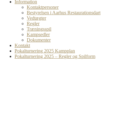
Information
Kontaktpersoner
Bestyrelsen i Aarhus Restaurationsdart
Vedtægter
Regler
Træningsspil
Kampsedler
Dokumenter
Kontakt
Pokalturnering 2025 Kampplan
Pokalturnering 2025 – Regler og Spilform