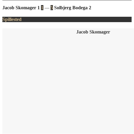
Jacob Skomager 1
1
—
5
Solbjerg Bodega 2
Spillested
Jacob Skomager