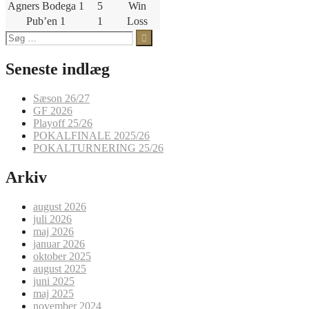
Agners Bodega 1
5
Win
Pub’en 1
1
Loss
Søg
efter:
Seneste indlæg
Sæson 26/27
GF 2026
Playoff 25/26
POKALFINALE 2025/26
POKALTURNERING 25/26
Arkiv
august 2026
juli 2026
maj 2026
januar 2026
oktober 2025
august 2025
juni 2025
maj 2025
november 2024